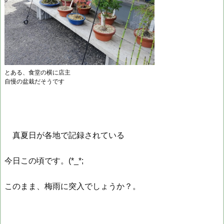
とある、食堂の横に店主
自慢の盆栽だそうです
真
夏日が各地で記録されている
今日この頃です。(*_*;
このまま、梅雨に突入でしょうか？。