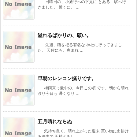
日曜日の、小旅行への下見に とある、駅へ行
きました。 近くに、 ...
溢れるばかりの、願い。
先週、猫を祀る有名な 神社に行ってきまし
た。 天候にも、恵まれ ...
早朝のレンコン掘りです。
梅雨真っ最中の、今日この頃 です。朝から晴れ
渡り今日も 暑くなり ...
五月晴れならぬ
気持ち良く、晴れ上がった週末 買い物に出掛け
る途中で 田植えをし ...