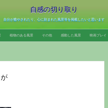
自感の切り取り
自分が癒やされたり、心に刻まれた風景等を掲載したいと思います
景
植物のある風景
その他
感動した風景
映画プレイ
すが