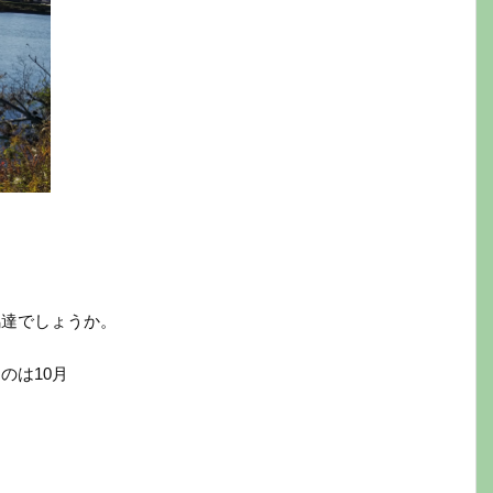
鴨達でしょうか。
のは10月