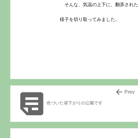
そんな、気温の上下に、翻弄された
様子を切り取ってみました。


Prev
色づいた昼下がりの公園です