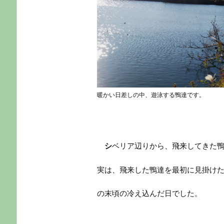
暖かい日差しの中、遊泳する鴨達です。
シ
ベリア辺りから、飛来してきた
実は、飛来した鴨達を最初に見掛けた
の末頃の冷え込んだ日でした。