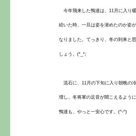
今年飛来した鴨達は、11月に入り
続いた時、一旦は姿を潜めたのか姿
なりました。てっきり、冬の到来と
しょう。(*_*;
流石に、11月の下旬に入り朝晩の
増し、冬将軍の足音が聞こえるよう
鴨達も、やっと一安心です。(^-^)