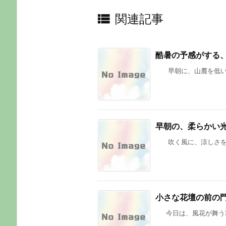

関連記事
酷暑の予感がする
早朝に、山麓を低い雲が
早朝の、柔らかい
吹く風に、涼しさを感じ
小さな花壇の前の
今日は、風花が舞う寒い一