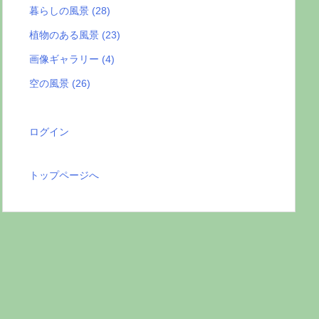
暮らしの風景
(28)
植物のある風景
(23)
画像ギャラリー
(4)
空の風景
(26)
ログイン
トップページへ