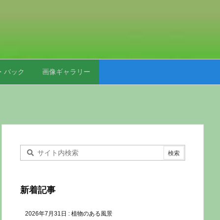
・バック
画像ギャラリー
新着記事
2026年7月31日
:
植物のある風景