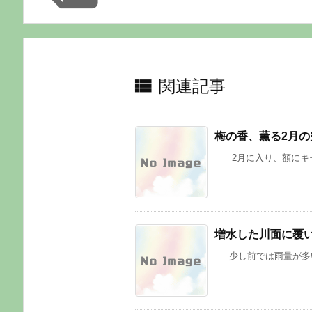

関連記事
梅の香、薫る2月の
2月に入り、額にキーン
増水した川面に覆い
少し前では雨量が多い場