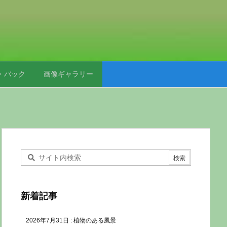
・バック
画像ギャラリー
新着記事
2026年7月31日
:
植物のある風景