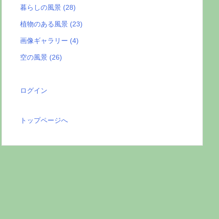
暮らしの風景
(28)
植物のある風景
(23)
画像ギャラリー
(4)
空の風景
(26)
ログイン
トップページへ