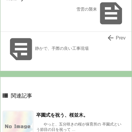

雪雲の襲来


Prev
静かで、手際の良い工事現場

関連記事
卒園式を祝う、桜並木。
やっと、五分咲きの桜が保育所の 卒園式とい
う節目の日を祝って ...