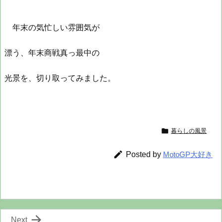
年末の気忙しい雰囲気が
漂う、年末商戦真っ最中の
光景を、切り取ってみました。

暮らしの風景

Posted by
MotoGP大好き

Next