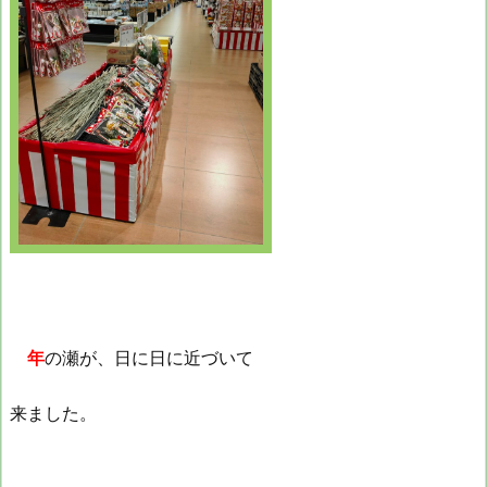
年
の瀬が、日に日に近づいて
来ました。