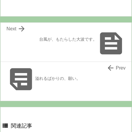

Next

台風が、もたらした大波です。


Prev
溢れるばかりの、願い。

関連記事