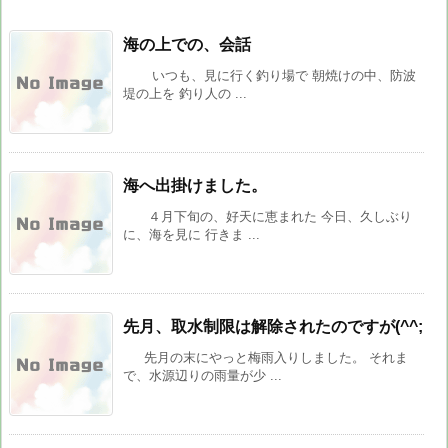
海の上での、会話
いつも、見に行く釣り場で 朝焼けの中、防波
堤の上を 釣り人の ...
海へ出掛けました。
４月下旬の、好天に恵まれた 今日、久しぶり
に、海を見に 行きま ...
先月、取水制限は解除されたのですが(^^;
先月の末にやっと梅雨入りしました。 それま
で、水源辺りの雨量が少 ...