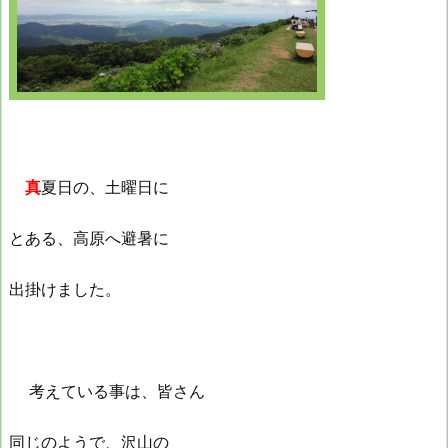
真
夏日の、土曜日に
とある、高原へ避暑に
出掛けました。
考えている事は、皆さん
同じのようで、沢山の